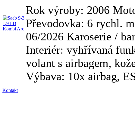
Rok výroby: 2006 Moto
Převodovka: 6 rychl. 
06/2026 Karoserie / bar
Interiér: vyhřívaná fu
volant s airbagem, kož
Výbava: 10x airbag, ES
Kontakt