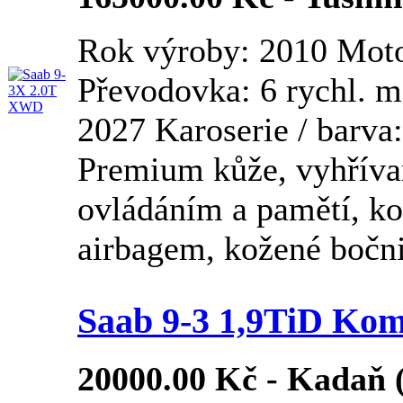
Rok výroby: 2010 Moto
Převodovka: 6 rychl. 
2027 Karoserie / barva:
Premium kůže, vyhřívan
ovládáním a pamětí, ko
airbagem, kožené bočni
Saab 9-3 1,9TiD Kom
20000.00 Kč - Kadaň (